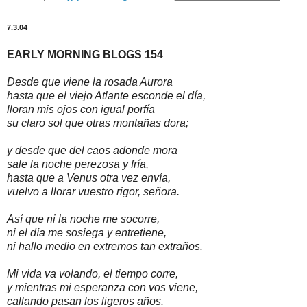
7.3.04
EARLY MORNING BLOGS 154
Desde que viene la rosada Aurora
hasta que el viejo Atlante esconde el día,
lloran mis ojos con igual porfía
su claro sol que otras montañas dora;
y desde que del caos adonde mora
sale la noche perezosa y fría,
hasta que a Venus otra vez envía,
vuelvo a llorar vuestro rigor, señora.
Así que ni la noche me socorre,
ni el día me sosiega y entretiene,
ni hallo medio en extremos tan extraños.
Mi vida va volando, el tiempo corre,
y mientras mi esperanza con vos viene,
callando pasan los ligeros años.